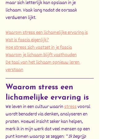
maar zich letterlijk kan opslaan in je 
lichaam. Vaak lang nadat de oorzaak 
verdwenen lijkt.
Waarom stress een lichamelijke ervaring is
Wat is fascia eigenlijk?
Hoe stress zich vastzet in je fascia
Waarom je lichaam blijft vasthouden
De taal van het lichaam opnieuw leren 
verstaan
Waarom stress een 
lichamelijke ervaring is
We leven in een cultuur waarin 
stress
 vooral 
wordt benaderd via denken, analyseren en 
praten. Hoewel inzicht zeker kan helpen, 
merk ik in mijn werk dat veel mensen op een 
punt komen waarop ze zeggen: 
“Ik begrijp 