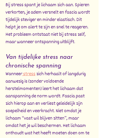
Bij stress spant je lichaam zich aan. Spieren 
verkorten, je adem versnelt en fascia wordt 
tijdelijk steviger en minder elastisch. Dit 
helpt je om alert te zijn en snel te reageren. 
Het probleem ontstaat niet bij stress zelf, 
maar wanneer ontspanning uitblijft.
Van tijdelijke stress naar 
chronische spanning
Wanneer
 stress
 zich herhaalt of langdurig 
aanwezig is (zonder voldoende 
herstelmomenten) leert het lichaam dat 
aanspanning de norm wordt. Fascia past 
zich hierop aan en verliest geleidelijk zijn 
soepelheid en veerkracht. Niet omdat je 
lichaam “vast wil blijven zitten”, maar 
omdat het je wil beschermen. Het lichaam 
onthoudt wat het heeft moeten doen om te 