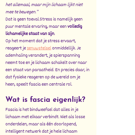
het allemaal, maar mijn lichaam lijkt niet 
mee te bewegen.”
Dat is geen toeval.Stress is namelijk geen 
puur mentale ervaring, maar een 
volledig 
lichamelijke staat van zijn
.
Op het moment dat je stress ervaart, 
reageert je 
zenuwstelsel
 onmiddellijk. Je 
ademhaling verandert, je spierspanning 
neemt toe en je lichaam schakelt over naar 
een staat van paraatheid. En precies daar, in 
dat fysieke reageren op de wereld om je 
heen, speelt fascia een centrale rol.
Wat is fascia eigenlijk?
Fascia is het bindweefsel dat alles in je 
lichaam met elkaar verbindt. Niet als losse 
onderdelen, maar als één doorlopend, 
intelligent netwerk dat je hele lichaam 