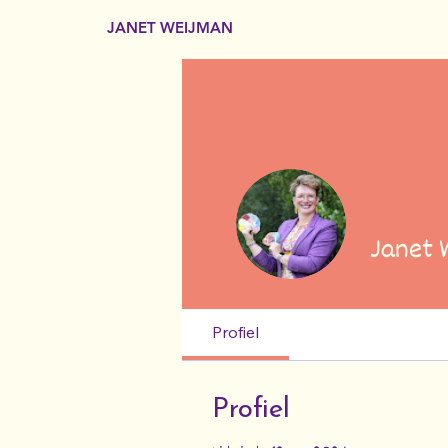
JANET WEIJMAN
Janet 
Profiel
Profiel