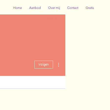
Home
Aanbod
Over mij
Contact
Gratis
Inloggen
Meer acties
Volgen