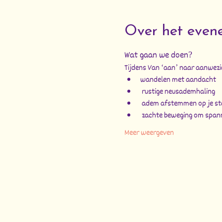
Over het even
Wat gaan we doen?
Tijdens Van ‘aan’ naar aanwezi
wandelen met aandacht
 rustige neusademhaling
 adem afstemmen op je s
 zachte beweging om spann
Meer weergeven