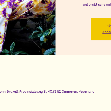
Wel praktische oef
Ti
Ander
n v Brakel), Provincialeweg 21, 4032 NZ Ommeren, Nederland