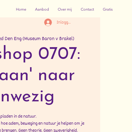
Home
Aanbod
Over mij
Contact
Gratis
Inloggen
d Den Eng (Museum Baron v Brakel)
hop 0707:
'aan' naar
nwezig
pladen in de natuur.
 hoe adem, beweging en natuur je helpen om je
e brengen. Geen theorie. Geen zweverigheid.