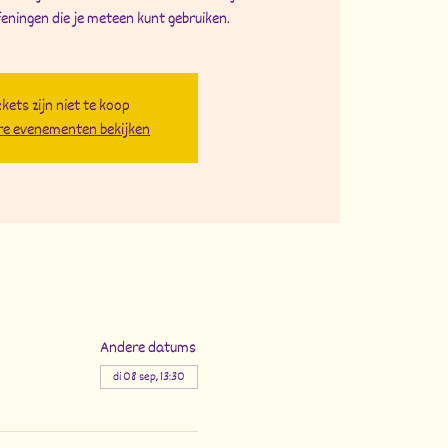
eningen die je meteen kunt gebruiken.
ckets zijn niet te koop
e evenementen bekijken
Andere datums
di 08 sep, 13:30